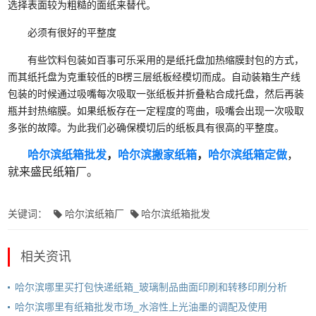
选择表面较为粗糙的面纸来替代。
必须有很好的平整度
有些饮料包装如百事可乐采用的是纸托盘加热缩膜封包的方式，
而其纸托盘为克重较低的B楞三层纸板经模切而成。自动装箱生产线
包装的时候通过吸嘴每次吸取一张纸板并折叠粘合成托盘，然后再装
瓶并封热缩膜。如果纸板存在一定程度的弯曲，吸嘴会出现一次吸取
多张的故障。为此我们必确保模切后的纸板具有很高的平整度。
哈尔滨纸箱批发
，
哈尔滨搬家纸箱
，
哈尔滨纸箱定做
，
就来盛民纸箱厂。
关键词：
哈尔滨纸箱厂
哈尔滨纸箱批发
相关资讯
哈尔滨哪里买打包快递纸箱_玻璃制品曲面印刷和转移印刷分析
哈尔滨哪里有纸箱批发市场_水溶性上光油墨的调配及使用