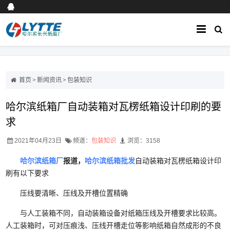
首页
>
新闻资讯
>
包装知识
哈尔滨纸箱厂自动装箱对瓦楞纸箱设计印刷的要
求
2021年04月23日
频道：
包装知识
浏览：3158
哈尔滨纸箱厂
报道，
哈尔滨纸箱批发
自动装箱对瓦楞纸箱设计印
刷有以下要求
压线要清晰、压线及开槽位置精确
与人工装箱不同，自动装箱设备对纸箱压线及开槽要求比较高。
人工装箱时，可对压痕浅、压线开槽走位等影响纸箱自然成形的不良