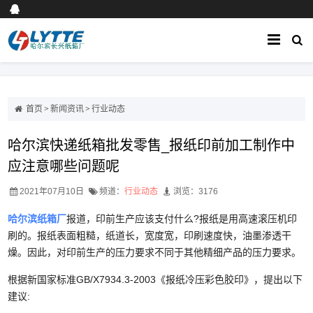
首页
>
新闻资讯
>
行业动态
哈尔滨快递纸箱批发零售_报纸印前加工制作中
应注意哪些问题呢
2021年07月10日
频道：
行业动态
浏览：3176
哈尔滨纸箱厂
报道，印前生产应该支付什么?报纸是用高速滚压机印
刷的。报纸表面粗糙，纸道长，宽度宽，印刷速度快，油墨渗透干
燥。因此，对印前生产的压力要求不同于其他精细产品的压力要求。
根据新国家标准GB/X7934.3-2003《报纸冷压彩色胶印》，提出以下
建议: