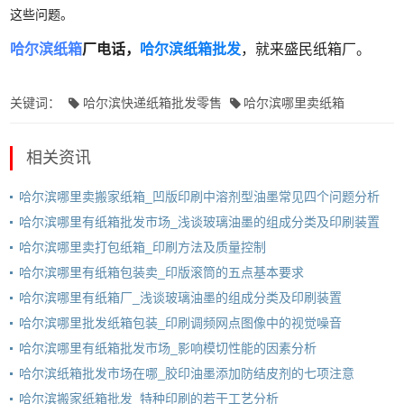
这些问题。
哈尔滨纸箱
厂电话
，
哈尔滨纸箱批发
，就来盛民纸箱厂。
关键词：
哈尔滨快递纸箱批发零售
哈尔滨哪里卖纸箱
相关资讯
哈尔滨哪里卖搬家纸箱_凹版印刷中溶剂型油墨常见四个问题分析
哈尔滨哪里有纸箱批发市场_浅谈玻璃油墨的组成分类及印刷装置
哈尔滨哪里卖打包纸箱_印刷方法及质量控制
哈尔滨哪里有纸箱包装卖_印版滚筒的五点基本要求
哈尔滨哪里有纸箱厂_浅谈玻璃油墨的组成分类及印刷装置
哈尔滨哪里批发纸箱包装_印刷调频网点图像中的视觉噪音
哈尔滨哪里有纸箱批发市场_影响模切性能的因素分析
哈尔滨纸箱批发市场在哪_胶印油墨添加防结皮剂的七项注意
哈尔滨搬家纸箱批发_特种印刷的若干工艺分析