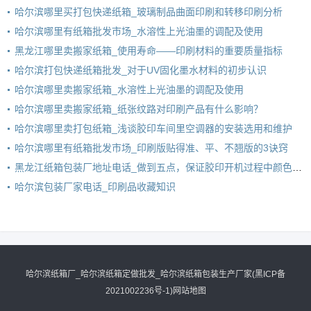
哈尔滨哪里买打包快递纸箱_玻璃制品曲面印刷和转移印刷分析
哈尔滨哪里有纸箱批发市场_水溶性上光油墨的调配及使用
黑龙江哪里卖搬家纸箱_使用寿命——印刷材料的重要质量指标
哈尔滨打包快递纸箱批发_对于UV固化墨水材料的初步认识
哈尔滨哪里卖搬家纸箱_水溶性上光油墨的调配及使用
哈尔滨哪里卖搬家纸箱_纸张纹路对印刷产品有什么影响？
哈尔滨哪里卖打包纸箱_浅谈胶印车间里空调器的安装选用和维护
哈尔滨哪里有纸箱批发市场_印刷版贴得准、平、不翘版的3诀窍
黑龙江纸箱包装厂地址电话_做到五点，保证胶印开机过程中颜色一致
哈尔滨包装厂家电话_印刷品收藏知识
哈尔滨纸箱厂_哈尔滨纸箱定做批发_哈尔滨纸箱包装生产厂家
(黑ICP备
2021002236号-1)
网站地图