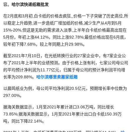
容。
哈尔滨快递纸箱批发
在2月底和3月初,白卡纸的价格去疯狂,,价格一下子突破了历史高位,所
以稳定上升趋势,进一步造纸厂增加纸的价格,减少生产从4月到5月
15%-20%,但这是无助的需求进入淡季,上半年白卡纸价格最高出现在
5月份，年初上涨44.12%，同比上涨92.78%;最低价格出现在6月底，
较年初下降7.68%，较上年同期上升29.98%。
截至2021年7月10日，在光纸转换行业的27家企业中，有7家企业公
布了2021年上半年的业绩预测。由于价格上涨有利，七家公司母公司
的平均预计净利润为11.77亿元，归属于母公司的预计净利润平均增
长率为209.88%。
哈尔滨哪里卖搬家纸箱
以晨鸣纸业为例，母公司平均净利润20.5亿元，预期增长率中位数为
297.00%。
据海关数据显示，1月至2021年累计进口3.06万吨，同比增长
73.85%;据海关数据显示，1月至2021年累计出口白卡纸150.39万
吨，同比下降22.14%。