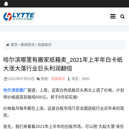
首页
>
新闻资讯
>
包装知识
哈尔滨哪里有搬家纸箱卖_2021年上半年白卡纸
大涨大落行业巨头利润翻倍
2021年07月25日
频道：
包装知识
浏览：3091
哈尔滨纸箱厂
报道，上周，这家白色纸板巨头再次上调了价格，计划
将价格提高到每吨500元，将于8月初实施!
价格每月每年都在上涨，这是白板市场乃至全国造纸行业近年来的现
状。
首先，我们来看看2021年上半年的白板市场，可以用“大起大落”来形